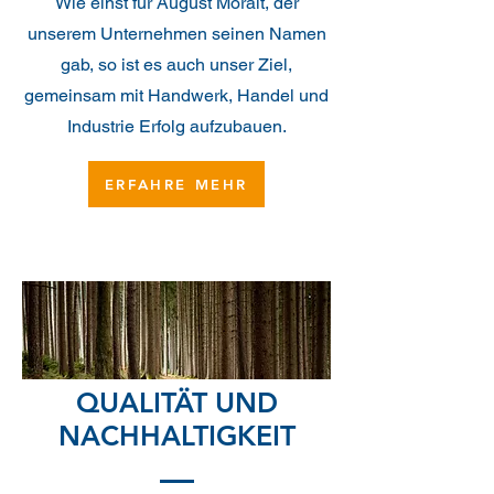
Wie einst für August Moralt, der
unserem Unternehmen seinen Namen
gab, so ist es auch unser Ziel,
gemeinsam mit Handwerk, Handel und
Industrie Erfolg aufzubauen.
ERFAHRE MEHR
QUALITÄT UND
NACHHALTIGKEIT