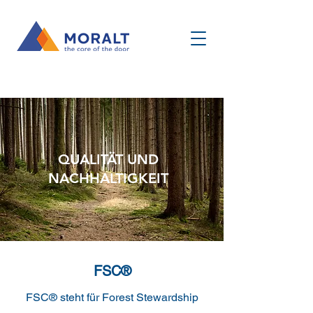
QUALITÄT UND
NACHHALTIGKEIT
FSC®
FSC® steht für Forest Stewardship